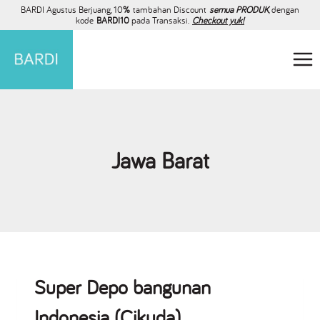
BARDI Agustus Berjuang, 10
%
tambahan Discount
semua PRODUK
, dengan
kode
BARDI10
pada Transaksi.
Checkout yuk!
Jawa Barat
Super Depo bangunan
Indonesia (Cikuda)