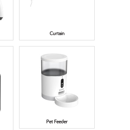
Curtain
Pet Feeder