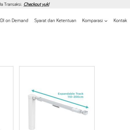
da Transaksi.
Checkout yuk!
DI on Demand
Syarat dan Ketentuan
Komparasi
Kontak