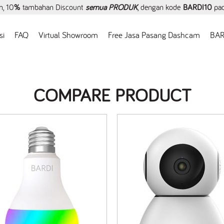
, 10
%
tambahan Discount
semua PRODUK
, dengan kode
BARDI10
pa
si
FAQ
Virtual Showroom
Free Jasa Pasang Dashcam
BAR
COMPARE PRODUCT