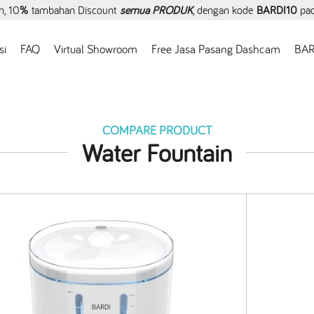
, 10
%
tambahan Discount
semua PRODUK
, dengan kode
BARDI10
pa
si
FAQ
Virtual Showroom
Free Jasa Pasang Dashcam
BAR
COMPARE PRODUCT
Water Fountain