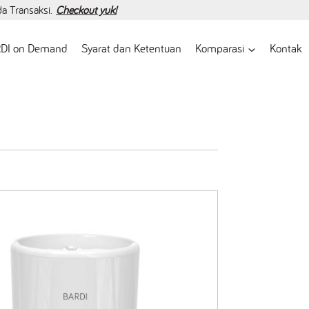
da Transaksi.
Checkout yuk!
DI on Demand
Syarat dan Ketentuan
Komparasi
Kontak