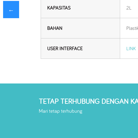
KAPASITAS
2L
←
BAHAN
Plasti
USER INTERFACE
LINK
TETAP TERHUBUNG DENGAN K
Mari tetap terhubung