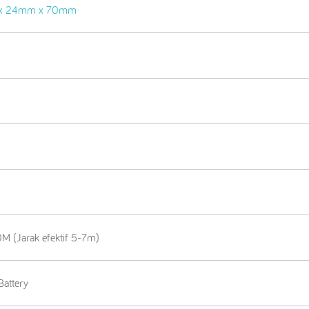
x 24mm x 70mm
0M (Jarak efektif 5-7m)
Battery