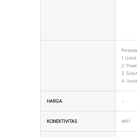
Perbeda
1. Untu
2. Powe
3. Sudu
4. Untu
HARGA
–
KONEKTIVITAS
WIFI