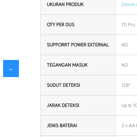
UKURAN PRODUK
24mm 
QTY PER DUS
70 Pcs
SUPPORRT POWER EXTERNAL
NO
TEGANGAN MASUK
NO
←
SUDUT DETEKSI
128°
JARAK DETEKSI
Up to 1
JENIS BATERAI
2 x AA 