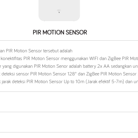
PIR MOTION SENSOR
an PIR Motion Sensor tersebut adalah
k konektifitas PIR Motion Sensor menggunakan WIFI dan ZigBee PIR M
r yang digunakan PIR Motion Senor adalah battery 2x AA sedangkan u
t deteksi sensor PIR Motion Sensor 128° dan ZigBee PIR Motion Sensor
k jarak deteksi PIR Motion Sensor Up to 10m (Jarak efektif 5-7m) dan 