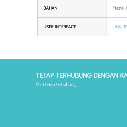
BAHAN
Plastik
USER INTERFACE
LINK
TETAP TERHUBUNG DENGAN K
Mari tetap terhubung