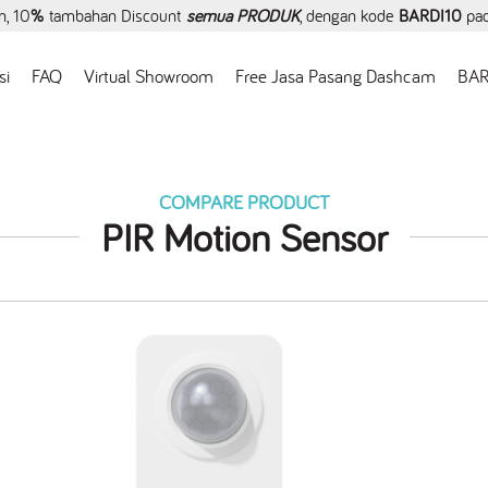
, 10
%
tambahan Discount
semua PRODUK
, dengan kode
BARDI10
pa
si
FAQ
Virtual Showroom
Free Jasa Pasang Dashcam
BAR
COMPARE PRODUCT
PIR Motion Sensor