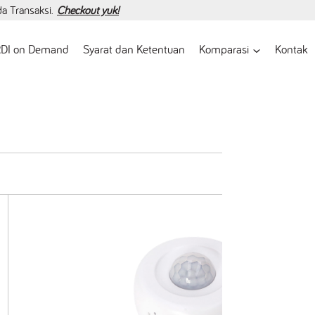
da Transaksi.
Checkout yuk!
DI on Demand
Syarat dan Ketentuan
Komparasi
Kontak