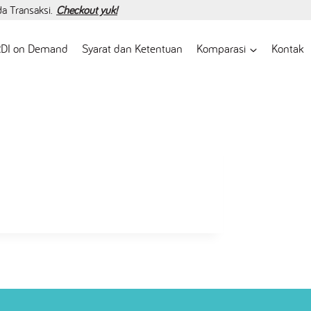
da Transaksi.
Checkout yuk!
DI on Demand
Syarat dan Ketentuan
Komparasi
Kontak