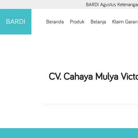
BARDI Agustus Ketenangan
Beranda
Produk
Belanja
Klaim Garan
CV. Cahaya Mulya Victo