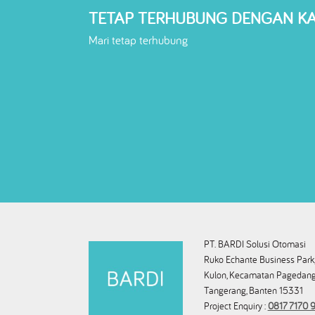
TETAP TERHUBUNG DENGAN K
Mari tetap terhubung
PT. BARDI Solusi Otomasi
Ruko Echante Business Park,
Kulon, Kecamatan Pagedang
Tangerang, Banten 15331
Project Enquiry :
0817 7170 9