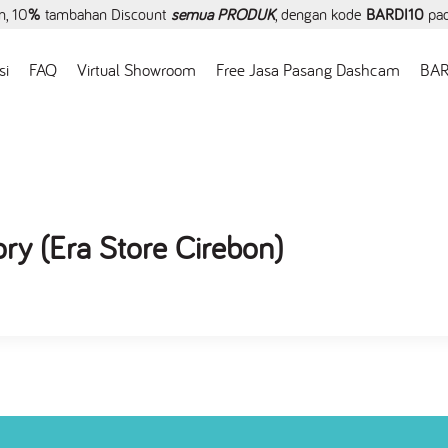
, 10
%
tambahan Discount
semua PRODUK
, dengan kode
BARDI10
pa
si
FAQ
Virtual Showroom
Free Jasa Pasang Dashcam
BAR
ry (Era Store Cirebon)