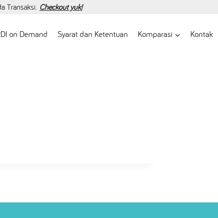
da Transaksi.
Checkout yuk!
DI on Demand
Syarat dan Ketentuan
Komparasi
Kontak