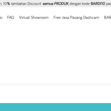
, 10
%
tambahan Discount
semua PRODUK
, dengan kode
BARDI10
pa
si
FAQ
Virtual Showroom
Free Jasa Pasang Dashcam
BAR