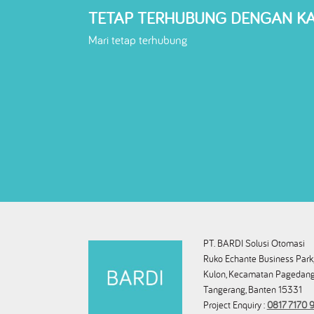
TETAP TERHUBUNG DENGAN K
Mari tetap terhubung
PT. BARDI Solusi Otomasi
Ruko Echante Business Park,
Kulon, Kecamatan Pagedang
Tangerang, Banten 15331
Project Enquiry :
0817 7170 9