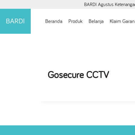
BARDI Agustus Ketenangan
Beranda
Produk
Belanja
Klaim Garan
Gosecure CCTV