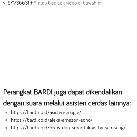
v=SYVS66SffhY
atau bisa cek video di bawah ini.
Perangkat BARDI juga dapat dikendalikan
dengan suara melalui asisten cerdas lainnya:
https://bardi.co.id/asisten-google/
https://bardi.co.id/alexa-amazon-echo/
https://bardi.co.id/bixby-dan-smartthings-by-samsung/