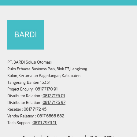
PT. BARDI Solusi Otomasi
Ruko Echante Business Park, Blok F3, Lengkong
Kulon, Kecamatan Pagedangan, Kabupaten
Tangerang, Banten 15331
Project Enquiry :
0817 7170 91
Distributor Relation :
0817 7176 01
Distributor Relation :
0817 7175 97
Reseller :
0817 7172 45
Vendor Relation :
0817 6666 682
Tech Support :
08111 7979 11