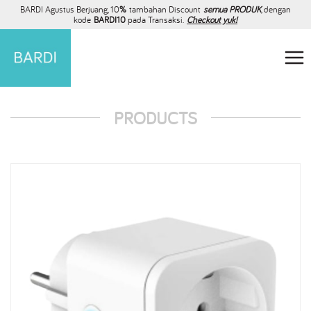
BARDI Agustus Berjuang, 10
%
tambahan Discount
semua PRODUK
, dengan
kode
BARDI10
pada Transaksi.
Checkout yuk!
PRODUCTS