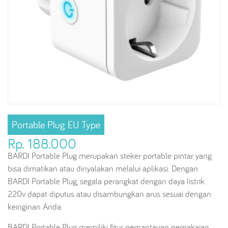
Portable Plug EU Type
Rp. 188.000
BARDI Portable Plug merupakan steker portable pintar yang
bisa dimatikan atau dinyalakan melalui aplikasi. Dengan
BARDI Portable Plug, segala perangkat dengan daya listrik
220v dapat diputus atau disambungkan arus sesuai dengan
keinginan Anda.
BARDI Portable Plug memiliki fitur pemantauan pemakaian