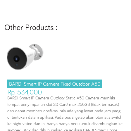
Other Products :
BARDI Smart IP Camera Fixed Outdoor A50
Rp. 534,000
BARDI Smart IP Camera Outdoor Static A50 Camera memiliki
tempat penyimpanan slot SD Card max 256GB (tidak termasuk)
dan dapat memberi notifikasi bila ada yang lewat pada jam yang
di tentukan dalam aplikasi. Pada posisi gelap akan otomatis switch
ke night vision dan ini hanya hanya perlu untuk disambungkan ke
sumber listrik dan dihubungkan ke aplikasi BARDI Smart Home