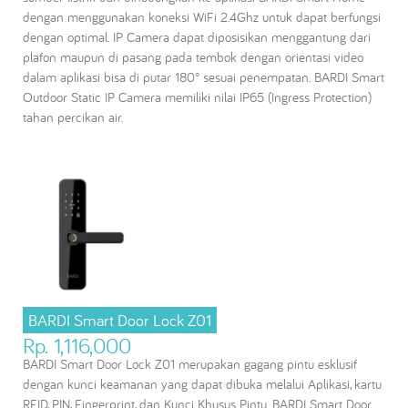
dengan menggunakan koneksi WiFi 2.4Ghz untuk dapat berfungsi
dengan optimal. IP Camera dapat diposisikan menggantung dari
plafon maupun di pasang pada tembok dengan orientasi video
dalam aplikasi bisa di putar 180° sesuai penempatan. BARDI Smart
Outdoor Static IP Camera memiliki nilai IP65 (Ingress Protection)
tahan percikan air.
BARDI Smart Door Lock Z01
Rp. 1,116,000
BARDI Smart Door Lock Z01 merupakan gagang pintu esklusif
dengan kunci keamanan yang dapat dibuka melalui Aplikasi, kartu
RFID, PIN, Fingerprint, dan Kunci Khusus Pintu. BARDI Smart Door