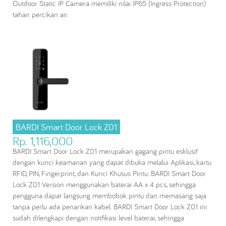
Outdoor Static IP Camera memiliki nilai IP65 (Ingress Protection)
tahan percikan air.
BARDI Smart Door Lock Z01
Rp. 1,116,000
BARDI Smart Door Lock Z01 merupakan gagang pintu esklusif
dengan kunci keamanan yang dapat dibuka melalui Aplikasi, kartu
RFID, PIN, Fingerprint, dan Kunci Khusus Pintu. BARDI Smart Door
Lock Z01 Version menggunakan baterai AA x 4 pcs, sehingga
pengguna dapat langsung membobok pintu dan memasang saja
tanpa perlu ada penarikan kabel. BARDI Smart Door Lock Z01 ini
sudah dilengkapi dengan notifikasi level baterai, sehingga