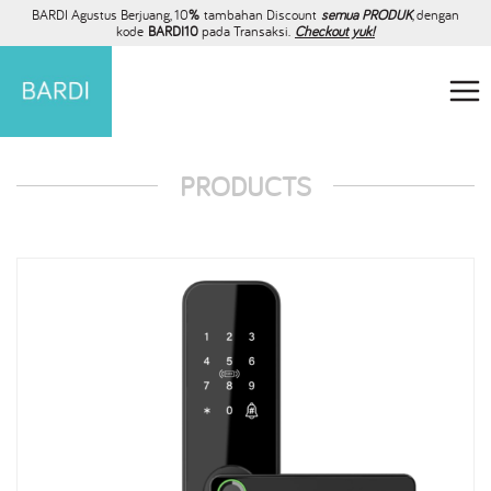
BARDI Agustus Berjuang, 10
%
tambahan Discount
semua PRODUK
, dengan
kode
BARDI10
pada Transaksi.
Checkout yuk!
PRODUCTS