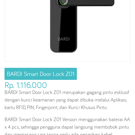
BARDI Smart Door Lock Z01
Rp. 1.116.000
BARDI Smart Door Lock Z01 merupakan gagang pintu esklusif
dengan kunci keamanan yang dapat dibuka melalui Aplikasi,
kartu RFID, PIN, Fingerprint, dan Kunci Khusus Pintu.
BARDI Smart Door Lock Z01 Version menggunakan baterai AA
x 4 pcs, sehingga pengguna dapat langsung membobok pintu
dan memasang saja tanpa perlu ada penarikan kabel.