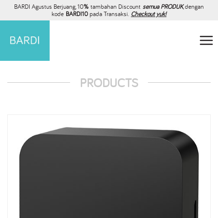
BARDI Agustus Berjuang, 10
%
tambahan Discount
semua PRODUK
, dengan
kode
BARDI10
pada Transaksi.
Checkout yuk!
PRODUCTS