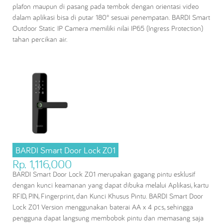
plafon maupun di pasang pada tembok dengan orientasi video
dalam aplikasi bisa di putar 180° sesuai penempatan. BARDI Smart
Outdoor Static IP Camera memiliki nilai IP65 (Ingress Protection)
tahan percikan air.
BARDI Smart Door Lock Z01
Rp. 1,116,000
BARDI Smart Door Lock Z01 merupakan gagang pintu esklusif
dengan kunci keamanan yang dapat dibuka melalui Aplikasi, kartu
RFID, PIN, Fingerprint, dan Kunci Khusus Pintu. BARDI Smart Door
Lock Z01 Version menggunakan baterai AA x 4 pcs, sehingga
pengguna dapat langsung membobok pintu dan memasang saja