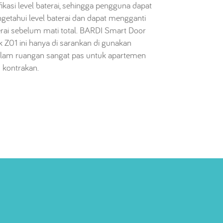
fikasi level baterai, sehingga pengguna dapat
getahui level baterai dan dapat mengganti
erai sebelum mati total. BARDI Smart Door
 Z01 ini hanya di sarankan di gunakan
alam ruangan sangat pas untuk apartemen
 kontrakan.