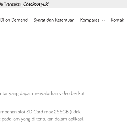
da Transaksi.
Checkout yuk!
DI on Demand
Syarat dan Ketentuan
Komparasi
Kontak
tar yang dapat menyalurkan video berikut
impanan slot SD Card max 256GB (tidak
 pada jam yang di tentukan dalam aplikasi.