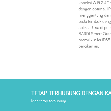
koneksi WiFi 2.4Gh
dengan optimal. I
menggantung dari
pada tembok denga
aplikasi bisa di p
BARDI Smart Outd
memiliki nilai IP65
percikan air.
TETAP TERHUBUNG DENGAN K
Mari tetap terhubung