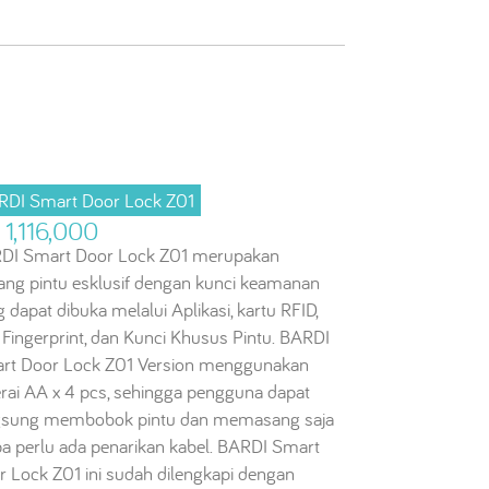
RDI Smart Door Lock Z01
 1,116,000
DI Smart Door Lock Z01 merupakan
ang pintu esklusif dengan kunci keamanan
 dapat dibuka melalui Aplikasi, kartu RFID,
 Fingerprint, dan Kunci Khusus Pintu. BARDI
rt Door Lock Z01 Version menggunakan
erai AA x 4 pcs, sehingga pengguna dapat
gsung membobok pintu dan memasang saja
pa perlu ada penarikan kabel. BARDI Smart
r Lock Z01 ini sudah dilengkapi dengan