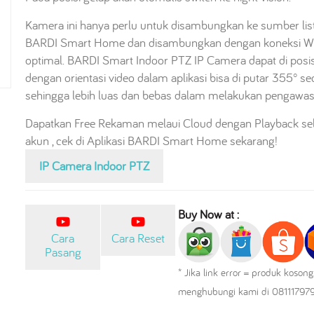
Kamera ini hanya perlu untuk disambungkan ke sumber list
BARDI Smart Home dan disambungkan dengan koneksi WIF
optimal. BARDI Smart Indoor PTZ IP Camera dapat di posis
dengan orientasi video dalam aplikasi bisa di putar 355° sec
sehingga lebih luas dan bebas dalam melakukan pengawas
Dapatkan Free Rekaman melaui Cloud dengan Playback sela
akun , cek di Aplikasi BARDI Smart Home sekarang!
IP Camera Indoor PTZ
Buy Now at :
Cara
Cara Reset
Pasang
* Jika link error = produk koson
menghubungi kami di 081117979