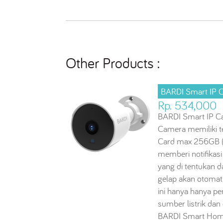
Other Products :
BARDI Smart IP 
Rp. 534,000
BARDI Smart IP C
Camera memiliki 
Card max 256GB (t
memberi notifikasi
yang di tentukan d
gelap akan otomati
ini hanya hanya p
sumber listrik dan
BARDI Smart Hom