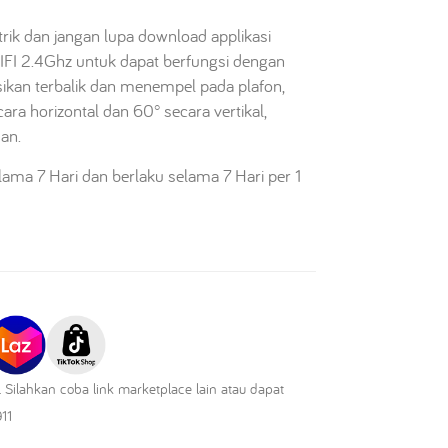
rik dan jangan lupa download applikasi
I 2.4Ghz untuk dapat berfungsi dengan
ikan terbalik dan menempel pada plafon,
ara horizontal dan 60° secara vertikal,
an.
ma 7 Hari dan berlaku selama 7 Hari per 1
g. Silahkan coba link marketplace lain atau dapat
11