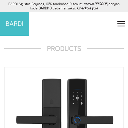
BARDI Agustus Berjuang, 10
%
tambahan Discount
semua PRODUK
, dengan
kode
BARDI10
pada Transaksi.
Checkout yuk!
PRODUCTS