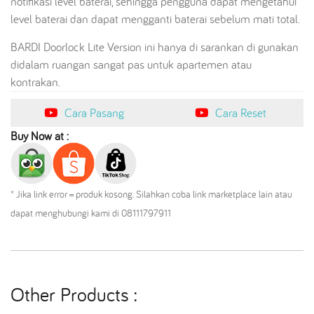
notifikasi level baterai, sehingga pengguna dapat mengetahui
level baterai dan dapat mengganti baterai sebelum mati total.
BARDI Doorlock Lite Version ini hanya di sarankan di gunakan
didalam ruangan sangat pas untuk apartemen atau
kontrakan.
Cara Pasang
Cara Reset
Buy Now at :
* Jika link error = produk kosong. Silahkan coba link marketplace lain atau
dapat menghubungi kami di 08111797911
Other Products :