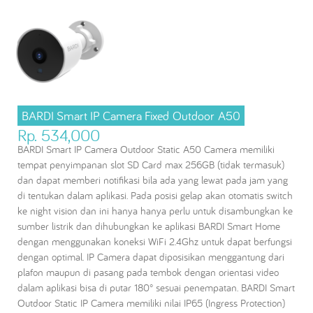
BARDI Smart IP Camera Fixed Outdoor A50
Rp. 534,000
BARDI Smart IP Camera Outdoor Static A50 Camera memiliki
tempat penyimpanan slot SD Card max 256GB (tidak termasuk)
dan dapat memberi notifikasi bila ada yang lewat pada jam yang
di tentukan dalam aplikasi. Pada posisi gelap akan otomatis switch
ke night vision dan ini hanya hanya perlu untuk disambungkan ke
sumber listrik dan dihubungkan ke aplikasi BARDI Smart Home
dengan menggunakan koneksi WiFi 2.4Ghz untuk dapat berfungsi
dengan optimal. IP Camera dapat diposisikan menggantung dari
plafon maupun di pasang pada tembok dengan orientasi video
dalam aplikasi bisa di putar 180° sesuai penempatan. BARDI Smart
Outdoor Static IP Camera memiliki nilai IP65 (Ingress Protection)