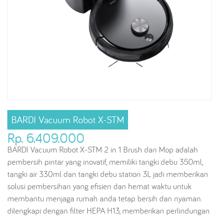
BARDI Vacuum Robot X-STM
Rp. 6.409.000
BARDI Vacuum Robot X-STM 2 in 1 Brush dan Mop adalah
pembersih pintar yang inovatif, memiliki tangki debu 350ml,
tangki air 330ml dan tangki debu station 3L jadi memberikan
solusi pembersihan yang efisien dan hemat waktu untuk
membantu menjaga rumah anda tetap bersih dan nyaman.
dilengkapi dengan filter HEPA H13, memberikan perlindungan