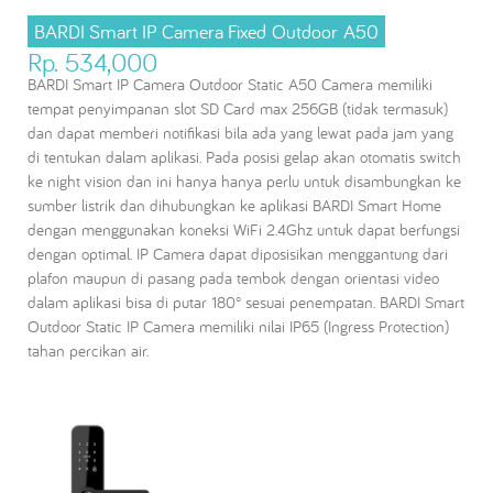
BARDI Smart IP Camera Fixed Outdoor A50
Rp. 534,000
BARDI Smart IP Camera Outdoor Static A50 Camera memiliki
tempat penyimpanan slot SD Card max 256GB (tidak termasuk)
dan dapat memberi notifikasi bila ada yang lewat pada jam yang
di tentukan dalam aplikasi. Pada posisi gelap akan otomatis switch
ke night vision dan ini hanya hanya perlu untuk disambungkan ke
sumber listrik dan dihubungkan ke aplikasi BARDI Smart Home
dengan menggunakan koneksi WiFi 2.4Ghz untuk dapat berfungsi
dengan optimal. IP Camera dapat diposisikan menggantung dari
plafon maupun di pasang pada tembok dengan orientasi video
dalam aplikasi bisa di putar 180° sesuai penempatan. BARDI Smart
Outdoor Static IP Camera memiliki nilai IP65 (Ingress Protection)
tahan percikan air.