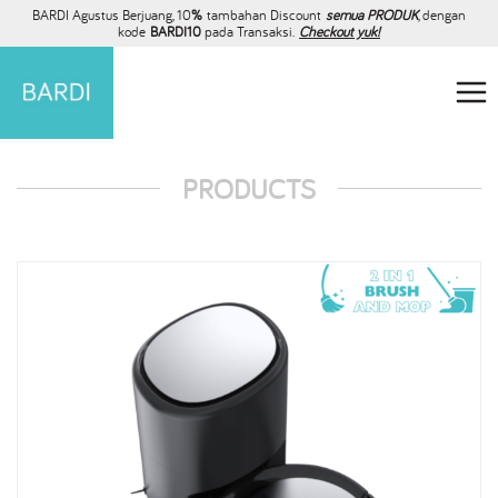
BARDI Agustus Berjuang, 10
%
tambahan Discount
semua PRODUK
, dengan
kode
BARDI10
pada Transaksi.
Checkout yuk!
PRODUCTS