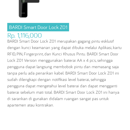
BARDI Smart Door Lock Z01
Rp. 1,116,000
BARDI Smart Door Lock Z01 merupakan gagang pintu esklusif
dengan kunci keamanan yang dapat dibuka melalui Aplikasi, kartu
RFID, PIN, Fingerprint, dan Kunci Khusus Pintu. BARDI Smart Door
Lock Z01 Version menggunakan baterai AA x 4 pcs, sehingga
pengguna dapat langsung membobok pintu dan memasang saja
tanpa perlu ada penarikan kabel. BARDI Smart Door Lock Z01 ini
sudah dilengkapi dengan notifikasi level baterai, sehingga
pengguna dapat mengetahui level baterai dan dapat mengganti
baterai sebelum mati total. BARDI Smart Door Lock Z01 ini hanya
di sarankan di gunakan didalam ruangan sangat pas untuk
apartemen atau kontrakan.