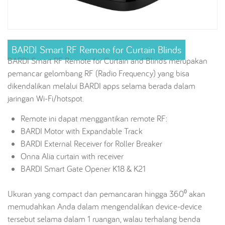
BARDI Smart RF Remote for Curtain Blinds
BARDI Smart RF Remote for Curtain and Blinds merupakan
pemancar gelombang RF (Radio Frequency) yang bisa
dikendalikan melalui BARDI apps selama berada dalam
jaringan Wi-Fi/hotspot.
Remote ini dapat menggantikan remote RF:
BARDI Motor with Expandable Track
BARDI External Receiver for Roller Breaker
Onna Alia curtain with receiver
BARDI Smart Gate Opener K18 & K21
Ukuran yang compact dan pemancaran hingga 360⁰ akan
memudahkan Anda dalam mengendalikan device-device
tersebut selama dalam 1 ruangan, walau terhalang benda