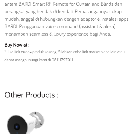
antara BARDI Smart RF Remote for Curtain and Blinds dan
perangkat yang hendak di kendali. Pemasangannya cukup
mudah, tinggal di hubungkan dengan adaptor & instalasi apps
BARDI. Penggunaan voice command (assistant & alexa)
menambah seamless & luxury experience bagi Anda.
Buy Now at :
* Jika link error = produk kosong. Silahkan coba link marketplace lain atau
dapat menghubungi kami di 08111797911
Other Products :