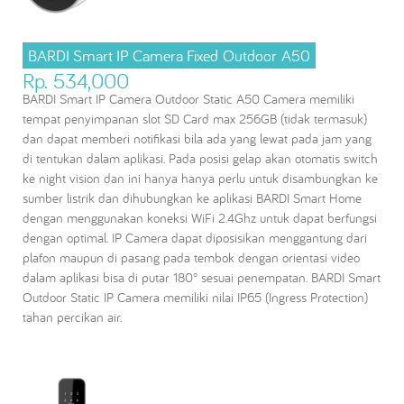
BARDI Smart IP Camera Fixed Outdoor A50
Rp. 534,000
BARDI Smart IP Camera Outdoor Static A50 Camera memiliki
tempat penyimpanan slot SD Card max 256GB (tidak termasuk)
dan dapat memberi notifikasi bila ada yang lewat pada jam yang
di tentukan dalam aplikasi. Pada posisi gelap akan otomatis switch
ke night vision dan ini hanya hanya perlu untuk disambungkan ke
sumber listrik dan dihubungkan ke aplikasi BARDI Smart Home
dengan menggunakan koneksi WiFi 2.4Ghz untuk dapat berfungsi
dengan optimal. IP Camera dapat diposisikan menggantung dari
plafon maupun di pasang pada tembok dengan orientasi video
dalam aplikasi bisa di putar 180° sesuai penempatan. BARDI Smart
Outdoor Static IP Camera memiliki nilai IP65 (Ingress Protection)
tahan percikan air.