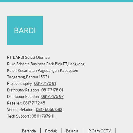
PT. BARDI Solusi Otomasi
Ruko Echante Business Park, Blok F3, Lengkong
Kulon, Kecamatan Pagedangan, Kabupaten
Tangerang, Banten 15331
Project Enquiry :
0817 7170 91
Distributor Relation :
0817 7176 01
Distributor Relation :
0817 7175 97
Reseller :
0817 7172 45
Vendor Relation :
0817 6666 682
Tech Support :
08111 7979 11
Beranda
Produk
Belanja
IP Cam CCTV