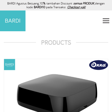
BARDI Agustus Berjuang, 10
%
tambahan Discount
semua PRODUK
, dengan
kode
BARDI10
pada Transaksi.
Checkout yuk!
PRODUCTS