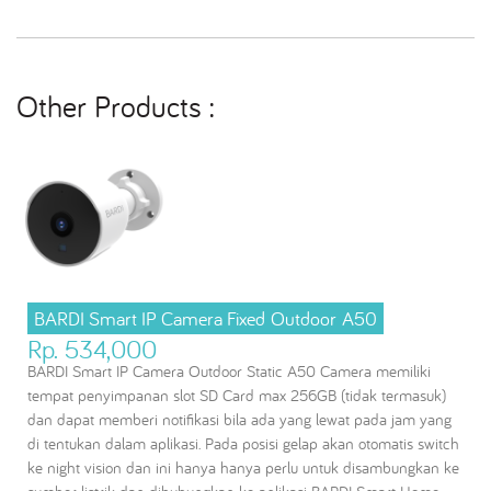
Other Products :
BARDI Smart IP Camera Fixed Outdoor A50
Rp. 534,000
BARDI Smart IP Camera Outdoor Static A50 Camera memiliki
tempat penyimpanan slot SD Card max 256GB (tidak termasuk)
dan dapat memberi notifikasi bila ada yang lewat pada jam yang
di tentukan dalam aplikasi. Pada posisi gelap akan otomatis switch
ke night vision dan ini hanya hanya perlu untuk disambungkan ke