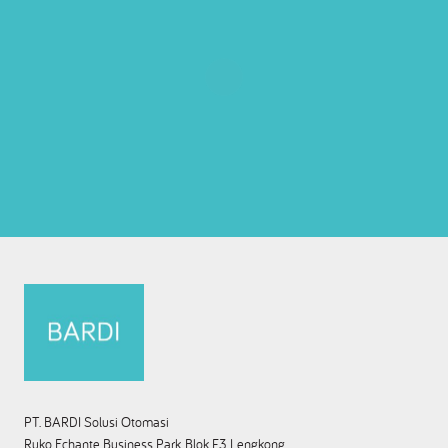
PT. BARDI Solusi Otomasi
Ruko Echante Business Park, Blok F3, Lengkong