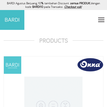
BARDI Agustus Berjuang, 10
%
tambahan Discount
semua PRODUK
, dengan
kode
BARDI10
pada Transaksi.
Checkout yuk!
PRODUCTS