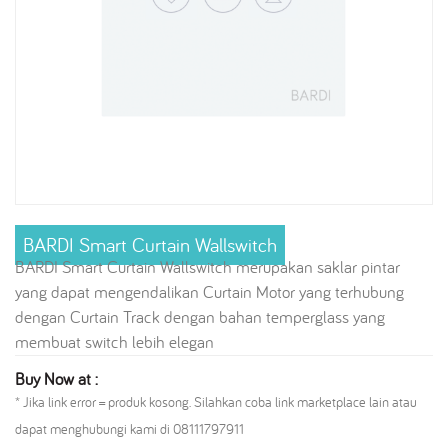
BARDI Smart Curtain Wallswitch
BARDI Smart Curtain Wallswitch merupakan saklar pintar
yang dapat mengendalikan Curtain Motor yang terhubung
dengan Curtain Track dengan bahan temperglass yang
membuat switch lebih elegan
Buy Now at :
* Jika link error = produk kosong. Silahkan coba link marketplace lain atau
dapat menghubungi kami di 08111797911