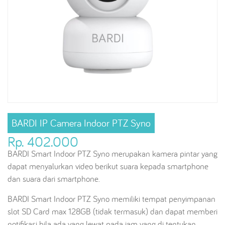
BARDI IP Camera Indoor PTZ Syno
Rp. 402.000
BARDI Smart Indoor PTZ Syno merupakan kamera pintar yang
dapat menyalurkan video berikut suara kepada smartphone
dan suara dari smartphone.
BARDI Smart Indoor PTZ Syno memiliki tempat penyimpanan
slot SD Card max 128GB (tidak termasuk) dan dapat memberi
notifikasi bila ada yang lewat pada jam yang di tentukan