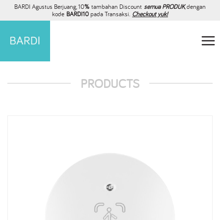
BARDI Agustus Berjuang, 10
%
tambahan Discount
semua PRODUK
, dengan
kode
BARDI10
pada Transaksi.
Checkout yuk!
PRODUCTS