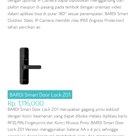
dengan optimal. IP Camera dapat diposisikan menggantung dari
plafon maupun di pasang pada tembok dengan orientasi video
dalam aplikasi bisa di putar 180° sesuai penempatan. BARDI Smart
Outdoor Static IP Camera memiliki nilai IP65 (Ingress Protection)
tahan percikan air.
BARDI Smart Door Lock Z01
Rp. 1,116,000
BARDI Smart Door Lock Z01 merupakan gagang pintu esklusif
dengan kunci keamanan yang dapat dibuka melalui Aplikasi, kartu
RFID, PIN, Fingerprint, dan Kunci Khusus Pintu. BARDI Smart Door
Lock Z01 Version menggunakan baterai AA x 4 pcs, sehingga
pengguna dapat langsung membobok pintu dan memasang saja