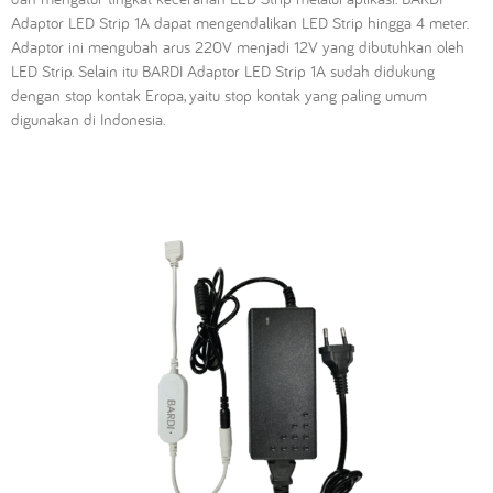
Adaptor LED Strip 1A dapat mengendalikan LED Strip hingga 4 meter.
Adaptor ini mengubah arus 220V menjadi 12V yang dibutuhkan oleh
LED Strip. Selain itu BARDI Adaptor LED Strip 1A sudah didukung
dengan stop kontak Eropa, yaitu stop kontak yang paling umum
digunakan di Indonesia.