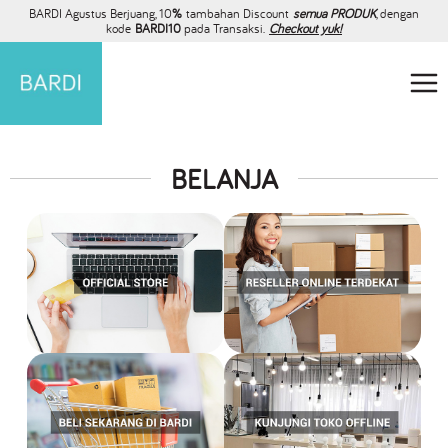
BARDI Agustus Berjuang, 10
%
tambahan Discount
semua PRODUK
, dengan
kode
BARDI10
pada Transaksi.
Checkout yuk!
BELANJA