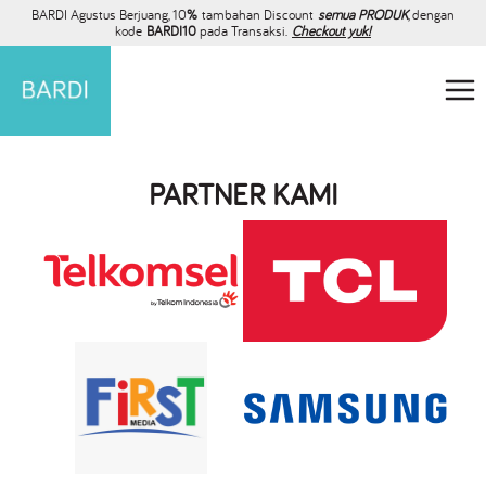
BARDI Agustus Berjuang, 10
%
tambahan Discount
semua PRODUK
, dengan
kode
BARDI10
pada Transaksi.
Checkout yuk!
PARTNER KAMI