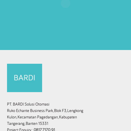
PT. BARDI Solusi Otomasi
Ruko Echante Business Park, Blok F3, Lengkong
Kulon, Kecamatan Pagedangan, Kabupaten
Tangerang, Banten 15331
Project Enquiry :
0817 7170 91