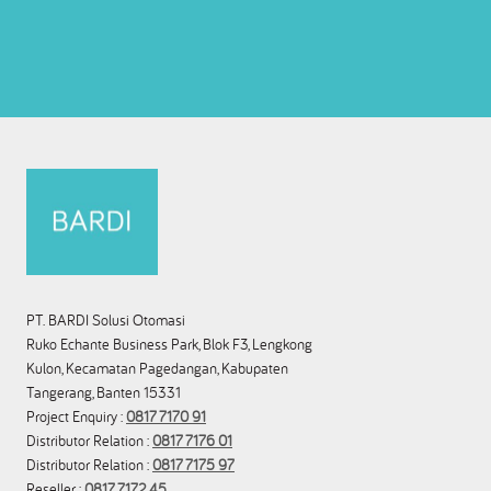
PT. BARDI Solusi Otomasi
Ruko Echante Business Park, Blok F3, Lengkong
Kulon, Kecamatan Pagedangan, Kabupaten
Tangerang, Banten 15331
Project Enquiry :
0817 7170 91
Distributor Relation :
0817 7176 01
Distributor Relation :
0817 7175 97
Reseller :
0817 7172 45