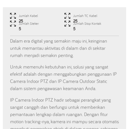
Jumlah Kabel
Jumlah TC Kabel
25
25
Jumlah Steker
Jumlah Stop Kontak
5
5
Dalam era digital yang semakin maju ini, keinginan
untuk memantau aktivitas di dalam dan di sekitar
rumah menjadi semakin penting.
Untuk memenuhi kebutuhan ini, solusi yang sangat
efektif adalah dengan menggabungkan penggunaan IP
Camera Indoor PTZ dan IP Camera Outdoor Static
dalam sistem pengawasan keamanan Anda.
IP Camera Indoor PTZ hadir sebagai perangkat yang
sangat canggih dan berfungsi untuk memberikan
pemantauan lengkap dalam ruangan. Dengan fitur
motion tracking-nya, kamera ini mampu secara otomatis
mengikuti pergerakan objek di dalam ruangan, sehingga