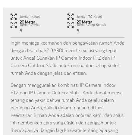
Jumlah Kabel
Jumlah TC Kabel
20 Meter
20 Meter
Jumlah Steker
Jumlah Stop Kontak
4
4
Ingin menjaga keamanan dan pengawasan rumah Anda
dengan lebih baik? BARDI memiliki solusi yang tepat
untuk Anda! Gunakan IP Camera Indoor PTZ dan IP
Camera Outdoor Static untuk memantau setiap sudut
rumah Anda dengan jelas dan efisien.
Dengan menggunakan kombinasi IP Camera Indoor
PTZ dan IP Camera Outdoor Static, Anda dapat merasa
tenang dan yakin bahwa rumah Anda selalu dalam
pantauan Anda, baik di dalam maupun di luar.
Keamanan rumah Anda adalah prioritas kami, dan solusi
ini memberikan cara yang efisien dan canggih untuk
mencapainya. Jangan lagi khawatir tentang apa yang