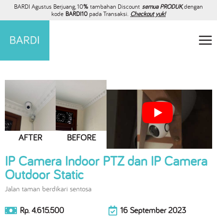
BARDI Agustus Berjuang, 10
%
tambahan Discount
semua PRODUK
, dengan
kode
BARDI10
pada Transaksi.
Checkout yuk!
AFTER
BEFORE
IP Camera Indoor PTZ dan IP Camera
Outdoor Static
Jalan taman berdikari sentosa
Rp. 4.615.500
16 September 2023