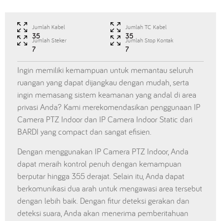
Jumlah Kabel
Jumlah TC Kabel
35
35
Jumlah Steker
Jumlah Stop Kontak
7
7
Ingin memiliki kemampuan untuk memantau seluruh
ruangan yang dapat dijangkau dengan mudah, serta
ingin memasang sistem keamanan yang andal di area
privasi Anda? Kami merekomendasikan penggunaan IP
Camera PTZ Indoor dan IP Camera Indoor Static dari
BARDI yang compact dan sangat efisien.
Dengan menggunakan IP Camera PTZ Indoor, Anda
dapat meraih kontrol penuh dengan kemampuan
berputar hingga 355 derajat. Selain itu, Anda dapat
berkomunikasi dua arah untuk mengawasi area tersebut
dengan lebih baik. Dengan fitur deteksi gerakan dan
deteksi suara, Anda akan menerima pemberitahuan