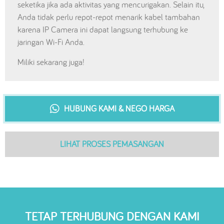
seketika jika ada aktivitas yang mencurigakan. Selain itu,
Anda tidak perlu repot-repot menarik kabel tambahan
karena IP Camera ini dapat langsung terhubung ke
jaringan Wi-Fi Anda.
Miliki sekarang juga!
HUBUNG KAMI & NEGO HARGA
LIHAT PROSES PEMASANGAN
TETAP TERHUBUNG DENGAN KAMI