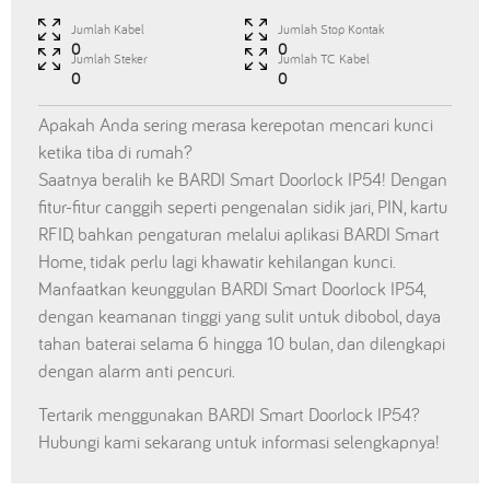
Jumlah Kabel
Jumlah Stop Kontak
0
0
Jumlah Steker
Jumlah TC Kabel
0
0
Apakah Anda sering merasa kerepotan mencari kunci
ketika tiba di rumah?
Saatnya beralih ke BARDI Smart Doorlock IP54! Dengan
fitur-fitur canggih seperti pengenalan sidik jari, PIN, kartu
RFID, bahkan pengaturan melalui aplikasi BARDI Smart
Home, tidak perlu lagi khawatir kehilangan kunci.
Manfaatkan keunggulan BARDI Smart Doorlock IP54,
dengan keamanan tinggi yang sulit untuk dibobol, daya
tahan baterai selama 6 hingga 10 bulan, dan dilengkapi
dengan alarm anti pencuri.
Tertarik menggunakan BARDI Smart Doorlock IP54?
Hubungi kami sekarang untuk informasi selengkapnya!