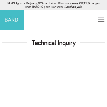
BARDI Agustus Berjuang, 10
%
tambahan Discount
semua PRODUK
, dengan
kode
BARDI10
pada Transaksi.
Checkout yuk!
Technical Inquiry