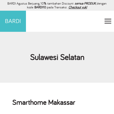
BARDI Agustus Berjuang, 10
%
tambahan Discount
semua PRODUK
, dengan
kode
BARDI10
pada Transaksi.
Checkout yuk!
Sulawesi Selatan
Smarthome Makassar