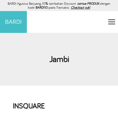
BARDI Agustus Berjuang, 10
%
tambahan Discount
semua PRODUK
, dengan
kode
BARDI10
pada Transaksi.
Checkout yuk!
Jambi
INSQUARE