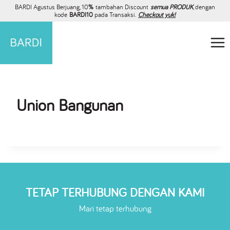
BARDI Agustus Berjuang, 10
%
tambahan Discount
semua PRODUK
, dengan
kode
BARDI10
pada Transaksi.
Checkout yuk!
Union Bangunan
TETAP TERHUBUNG DENGAN KAMI
Mari tetap terhubung