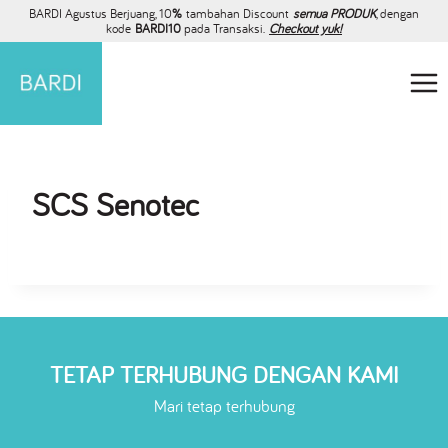
BARDI Agustus Berjuang, 10
%
tambahan Discount
semua PRODUK
, dengan
kode
BARDI10
pada Transaksi.
Checkout yuk!
SCS Senotec
TETAP TERHUBUNG DENGAN KAMI
Mari tetap terhubung