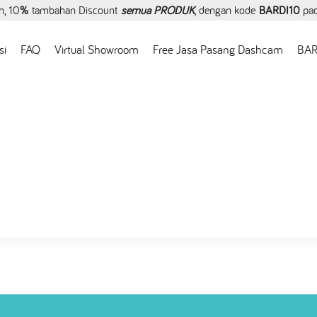
, 10
%
tambahan Discount
semua PRODUK
, dengan kode
BARDI10
pa
si
FAQ
Virtual Showroom
Free Jasa Pasang Dashcam
BAR