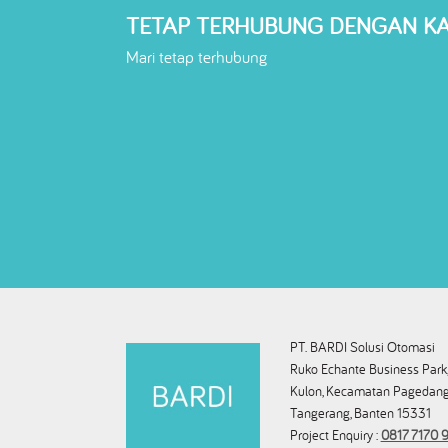
TETAP TERHUBUNG DENGAN K
Mari tetap terhubung
PT. BARDI Solusi Otomasi
Ruko Echante Business Park,
Kulon, Kecamatan Pagedang
Tangerang, Banten 15331
Project Enquiry :
0817 7170 9