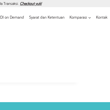
da Transaksi.
Checkout yuk!
DI on Demand
Syarat dan Ketentuan
Komparasi
Kontak