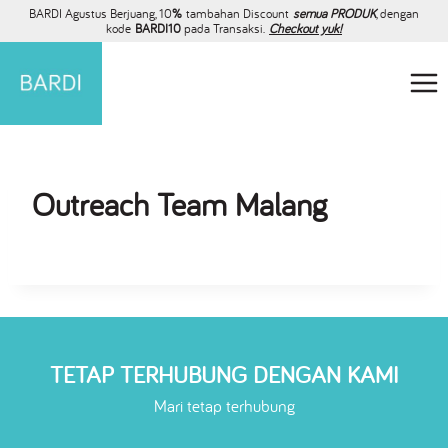
BARDI Agustus Berjuang, 10
%
tambahan Discount
semua PRODUK
, dengan
kode
BARDI10
pada Transaksi.
Checkout yuk!
Outreach Team Malang
TETAP TERHUBUNG DENGAN KAMI
Mari tetap terhubung