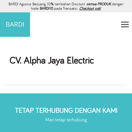
BARDI Agustus Berjuang, 10
%
tambahan Discount
semua PRODUK
, dengan
kode
BARDI10
pada Transaksi.
Checkout yuk!
CV. Alpha Jaya Electric
TETAP TERHUBUNG DENGAN KAMI
Mari tetap terhubung