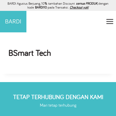
BARDI Agustus Berjuang, 10
%
tambahan Discount
semua PRODUK
, dengan
kode
BARDI10
pada Transaksi.
Checkout yuk!
BSmart Tech
TETAP TERHUBUNG DENGAN KAMI
Mari tetap terhubung