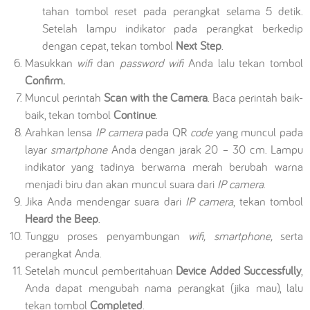
tahan tombol reset pada perangkat selama 5 detik.
Setelah lampu indikator pada perangkat berkedip
dengan cepat, tekan tombol
Next Step
.
Masukkan
wifi
dan
password
wifi
Anda lalu tekan tombol
Confirm.
Muncul perintah
Scan with the Camera
. Baca perintah baik-
baik, tekan tombol
Continue
.
Arahkan lensa
IP camera
pada QR
code
yang muncul pada
layar
smartphone
Anda dengan jarak 20 – 30 cm. Lampu
indikator yang tadinya berwarna merah berubah warna
menjadi biru dan akan muncul suara dari
IP camera
.
Jika Anda mendengar suara dari
IP camera
, tekan tombol
Heard the Beep
.
Tunggu proses penyambungan
wifi, smartphone,
serta
perangkat Anda.
Setelah muncul pemberitahuan
Device Added Successfully
,
Anda dapat mengubah nama perangkat (jika mau), lalu
tekan tombol
Completed
.