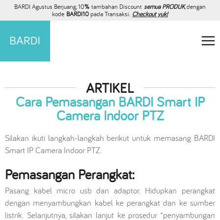
BARDI Agustus Berjuang, 10
%
tambahan Discount
semua PRODUK
, dengan
kode
BARDI10
pada Transaksi.
Checkout yuk!
ARTIKEL
Cara Pemasangan BARDI Smart IP
Camera Indoor PTZ
Silakan ikuti langkah-langkah berikut untuk memasang BARDI
Smart IP Camera Indoor PTZ.
Pemasangan Perangkat:
Pasang kabel micro usb dan adaptor. Hidupkan perangkat
dengan menyambungkan kabel ke perangkat dan ke sumber
listrik. Selanjutnya, silakan lanjut ke prosedur “penyambungan