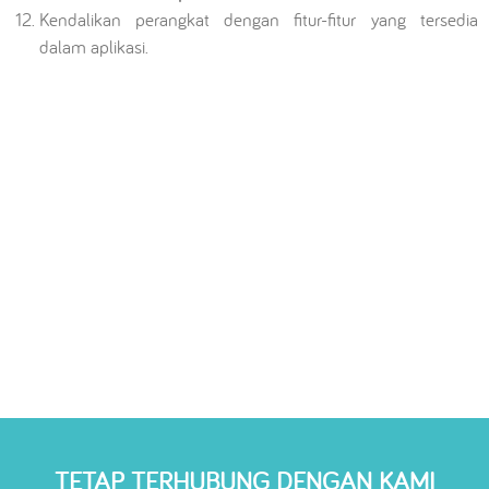
Kendalikan perangkat dengan fitur-fitur yang tersedia
dalam aplikasi.
TETAP TERHUBUNG DENGAN KAMI