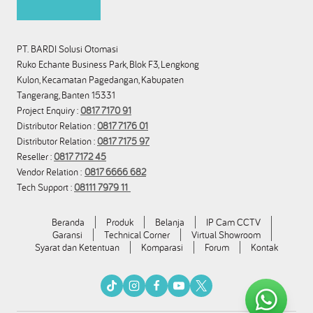
PT. BARDI Solusi Otomasi
Ruko Echante Business Park, Blok F3, Lengkong
Kulon, Kecamatan Pagedangan, Kabupaten
Tangerang, Banten 15331
Project Enquiry :
0817 7170 91
Distributor Relation :
0817 7176 01
Distributor Relation :
0817 7175 97
Reseller :
0817 7172 45
Vendor Relation :
0817 6666 682
Tech Support :
08111 7979 11
Beranda
Produk
Belanja
IP Cam CCTV
Garansi
Technical Corner
Virtual Showroom
Syarat dan Ketentuan
Komparasi
Forum
Kontak