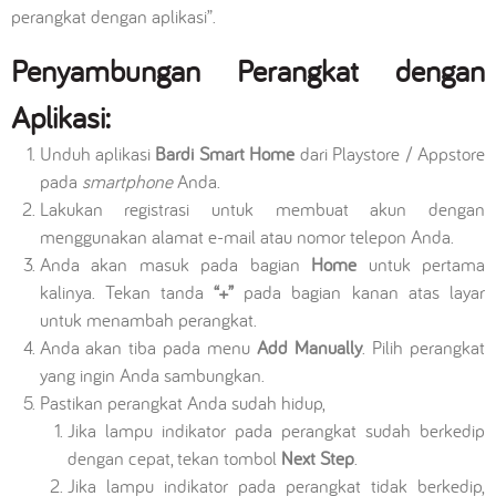
perangkat dengan aplikasi”.
Penyambungan Perangkat dengan
Aplikasi:
Unduh aplikasi
Bardi Smart Home
dari Playstore / Appstore
pada
smartphone
Anda.
Lakukan registrasi untuk membuat akun dengan
menggunakan alamat e-mail atau nomor telepon Anda.
Anda akan masuk pada bagian
Home
untuk pertama
kalinya. Tekan tanda
“+”
pada bagian kanan atas layar
untuk menambah perangkat.
Anda akan tiba pada menu
Add Manually
. Pilih perangkat
yang ingin Anda sambungkan.
Pastikan perangkat Anda sudah hidup,
Jika lampu indikator pada perangkat sudah berkedip
dengan cepat, tekan tombol
Next Step
.
Jika lampu indikator pada perangkat tidak berkedip,